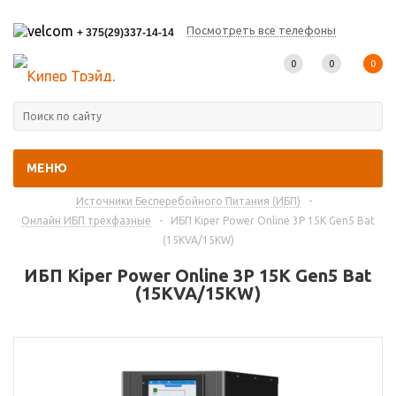
Посмотреть все телефоны
+ 375(29)337-14-14
0
0
0
МЕНЮ
Главная
-
Каталог товаров
-
Источники Бесперебойного Питания (ИБП)
-
Онлайн ИБП трехфазные
-
ИБП Kiper Power Online 3P 15K Gen5 Bat
(15KVA/15KW)
ИБП Kiper Power Online 3P 15K Gen5 Bat
(15KVA/15KW)