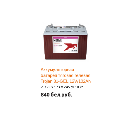
Аккумуляторная
батарея тяговая гелевая
Trojan 31-GEL 12V/102Ah
⤢ 329 x 173 x 245 ⚖ 30 кг.
840 бел.руб.