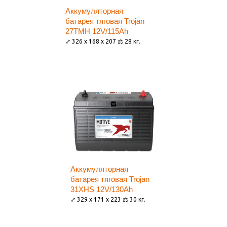
Аккумуляторная
батарея тяговая Trojan
27TMH 12V/115Ah
⤢ 326 x 168 x 207 ⚖ 28 кг.
Аккумуляторная
батарея тяговая Trojan
31XHS 12V/130Ah
⤢ 329 x 171 x 223 ⚖ 30 кг.