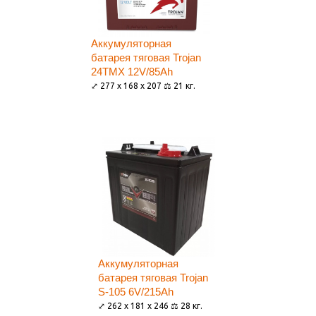
Аккумуляторная
батарея тяговая Trojan
24TMX 12V/85Ah
⤢ 277 x 168 x 207 ⚖ 21 кг.
Аккумуляторная
батарея тяговая Trojan
S-105 6V/215Ah
⤢ 262 x 181 x 246 ⚖ 28 кг.