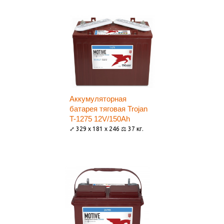
Аккумуляторная
батарея тяговая Trojan
T-1275 12V/150Ah
⤢ 329 x 181 x 246 ⚖ 37 кг.