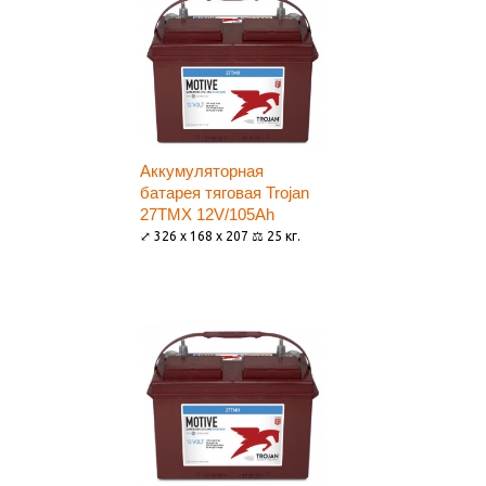
Аккумуляторная
батарея тяговая Trojan
27TMX 12V/105Ah
⤢ 326 x 168 x 207 ⚖ 25 кг.