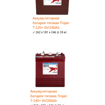
Аккумуляторная
батарея тяговая Trojan
T-125+ 6V/240Ah
⤢ 262 x 181 x 246 ⚖ 30 кг.
Аккумуляторная
батарея тяговая Trojan
T-145+ 6V/260Ah