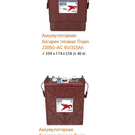
Аккумуляторная
батарея тяговая Trojan
J305G-AC 6V/315Ah
⤢ 309 x 174 x 338 ⚖ 40 кг.
Аккумуляторная