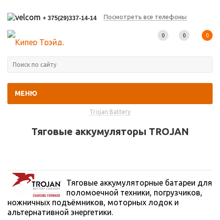
Посмотреть все телефоны
+ 375(29)337-14-14
0
0
0
МЕНЮ
Главная
-
Каталог товаров
-
Промышленные аккумуляторы
-
Trojan Battery
Тяговые аккумуляторы TROJAN
Тяговые аккумуляторные батареи для
поломоечной техники, погрузчиков,
ножничных подъёмников, моторных лодок и
альтернативной энергетики.