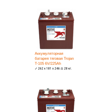
Аккумуляторная
батарея тяговая Trojan
T-105 6V/225Ah
⤢ 262 x 181 x 246 ⚖ 28 кг.