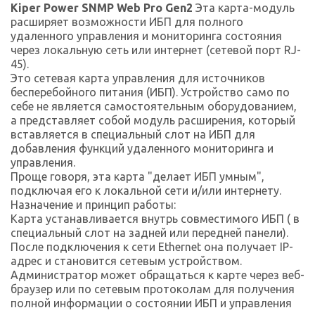
Kiper Power SNMP Web Pro Gen2
Эта карта-модуль
расширяет возможности ИБП для полного
удаленного управления и мониторинга состояния
через локальную сеть или интернет (сетевой порт RJ-
45).
Это сетевая карта управления для источников
бесперебойного питания (ИБП). Устройство само по
себе не является самостоятельным оборудованием,
а представляет собой модуль расширения, который
вставляется в специальный слот на ИБП для
добавления функций удаленного мониторинга и
управления.
Проще говоря, эта карта "делает ИБП умным",
подключая его к локальной сети и/или интернету.
Назначение и принцип работы:
Карта устанавливается внутрь совместимого ИБП ( в
специальный слот на задней или передней панели).
После подключения к сети Ethernet она получает IP-
адрес и становится сетевым устройством.
Администратор может обращаться к карте через веб-
браузер или по сетевым протоколам для получения
полной информации о состоянии ИБП и управления