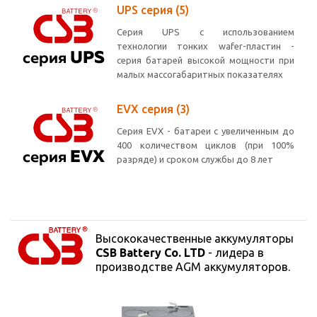
UPS серия
(5)
Серия UPS с использованием
технологии тонких wafer-пластин -
серия батарей высокой мощности при
малых массогабаритных показателях
EVX серия
(3)
Серия EVX - батареи с увеличенным до
400 количеством циклов (при 100%
разряде) и сроком службы до 8 лет
Высококачественные аккумуляторы
CSB Battery Co. LT
D
- лидера в
производстве AGM аккумуляторов.