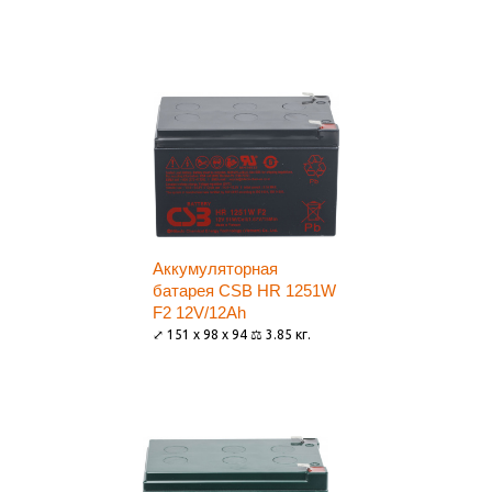
Аккумуляторная
батарея CSB HR 1251W
F2 12V/12Ah
⤢ 151 x 98 x 94 ⚖ 3.85 кг.