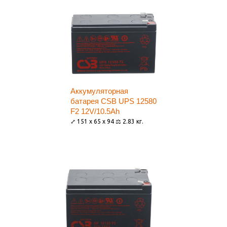
Аккумуляторная
батарея CSB UPS 12580
F2 12V/10.5Ah
⤢ 151 x 65 x 94 ⚖ 2.83 кг.