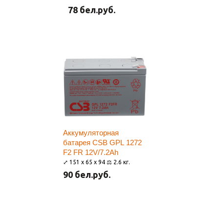
78 бел.руб.
Аккумуляторная
батарея CSB GPL 1272
F2 FR 12V/7.2Ah
⤢ 151 x 65 x 94 ⚖ 2.6 кг.
90 бел.руб.