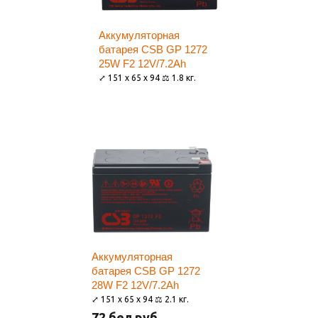
Аккумуляторная
батарея CSB GP 1272
25W F2 12V/7.2Ah
⤢ 151 x 65 x 94 ⚖ 1.8 кг.
Аккумуляторная
батарея CSB GP 1272
28W F2 12V/7.2Ah
⤢ 151 x 65 x 94 ⚖ 2.1 кг.
72 бел.руб.