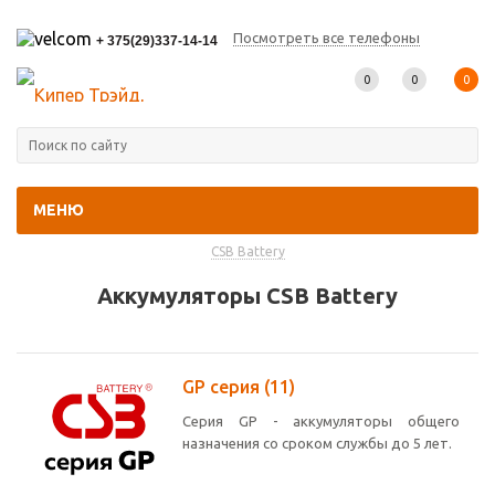
Посмотреть все телефоны
+ 375(29)337-14-14
0
0
0
МЕНЮ
Главная
-
Каталог товаров
-
Промышленные аккумуляторы
-
CSB Battery
Аккумуляторы CSB Battery
GP серия
(11)
Серия GP - аккумуляторы общего
назначения со сроком службы до 5 лет.