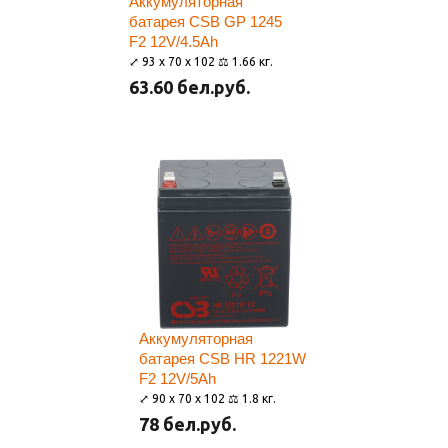
Аккумуляторная
батарея CSB GP 1245
F2 12V/4.5Ah
⤢ 93 x 70 x 102 ⚖ 1.66 кг.
63.60 бел.руб.
Аккумуляторная
батарея CSB HR 1221W
F2 12V/5Ah
⤢ 90 x 70 x 102 ⚖ 1.8 кг.
78 бел.руб.