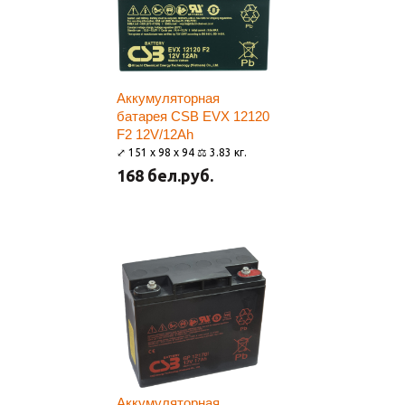
Аккумуляторная
батарея CSB EVX 12120
F2 12V/12Ah
⤢ 151 x 98 x 94 ⚖ 3.83 кг.
168 бел.руб.
Аккумуляторная