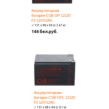
Аккумуляторная
батарея CSB GP 12120
F2 12V/12Ah
⤢ 151 x 98 x 94 ⚖ 3.67 кг.
144 бел.руб.
Аккумуляторная
батарея CSB GPL 12120
F2 12V/12Ah
⤢ 151 x 98 x 94 ⚖ 4.1 кг.