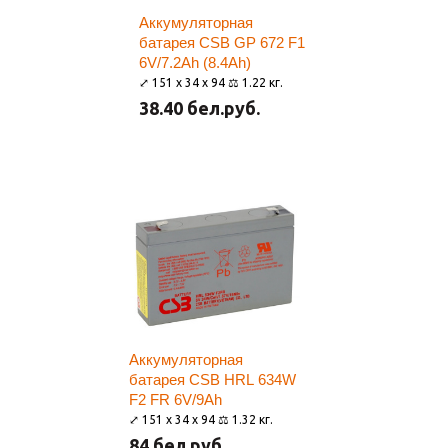
Аккумуляторная
батарея CSB GP 672 F1
6V/7.2Ah (8.4Ah)
⤢ 151 x 34 x 94 ⚖ 1.22 кг.
38.40 бел.руб.
Аккумуляторная
батарея CSB HRL 634W
F2 FR 6V/9Ah
⤢ 151 x 34 x 94 ⚖ 1.32 кг.
84 бел.руб.