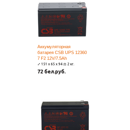
Аккумуляторная
батарея CSB UPS 12360
7 F2 12V/7.5Ah
⤢ 151 x 65 x 94 ⚖ 2 кг.
72 бел.руб.