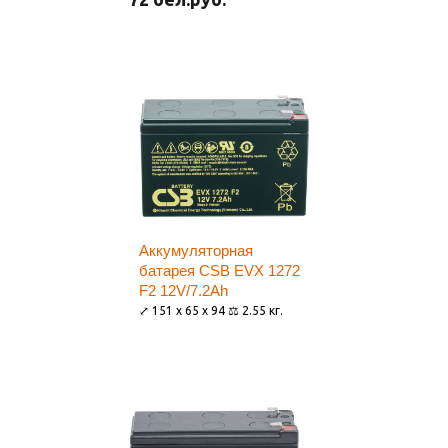
Аккумуляторная
батарея CSB EVX 1272
F2 12V/7.2Ah
⤢ 151 x 65 x 94 ⚖ 2.55 кг.