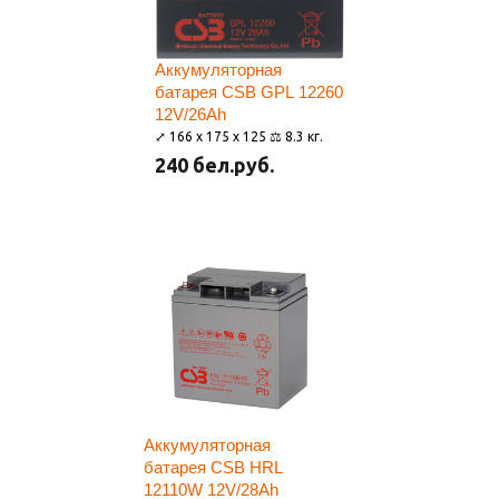
Аккумуляторная
батарея CSB GPL 12260
12V/26Ah
⤢ 166 x 175 x 125 ⚖ 8.3 кг.
240 бел.руб.
Аккумуляторная
батарея CSB HRL
12110W 12V/28Ah