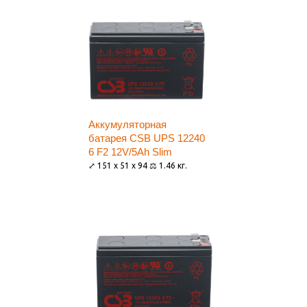
Аккумуляторная
батарея CSB UPS 12240
6 F2 12V/5Ah Slim
⤢ 151 x 51 x 94 ⚖ 1.46 кг.