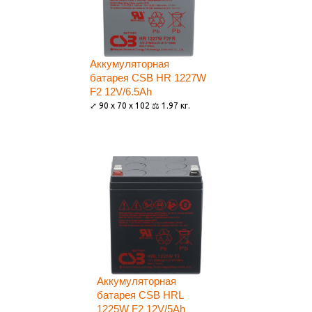
Аккумуляторная
батарея CSB HR 1227W
F2 12V/6.5Ah
⤢ 90 x 70 x 102 ⚖ 1.97 кг.
Аккумуляторная
батарея CSB HRL
1225W F2 12V/5Ah