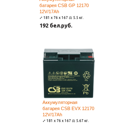
батарея CSB GP 12170
12V/17Ah
⤢ 181 x 76 x 167 ⚖ 5.5 кг.
192 бел.руб.
Аккумуляторная
батарея CSB EVX 12170
12V/17Ah
⤢ 181 x 76 x 167 ⚖ 5.67 кг.