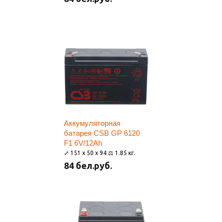
Аккумуляторная
батарея CSB GP 6120
F1 6V/12Ah
⤢ 151 x 50 x 94 ⚖ 1.85 кг.
84 бел.руб.