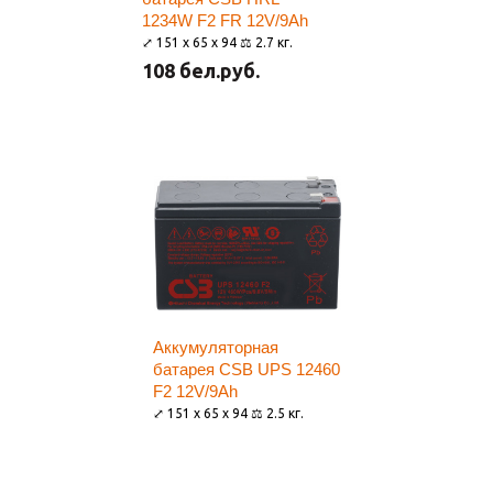
1234W F2 FR 12V/9Ah
⤢ 151 x 65 x 94 ⚖ 2.7 кг.
108 бел.руб.
Аккумуляторная
батарея CSB UPS 12460
F2 12V/9Ah
⤢ 151 x 65 x 94 ⚖ 2.5 кг.