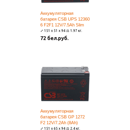
Аккумуляторная
батарея CSB UPS 12360
6 F2F1 12V/7.5Ah Slim
⤢ 151 x 51 x 94 ⚖ 1.97 кг.
72 бел.руб.
Аккумуляторная
батарея CSB GP 1272
F2 12V/7.2Ah (8Ah)
⤢ 151 x 65 x 94 ⚖ 2.4 кг.