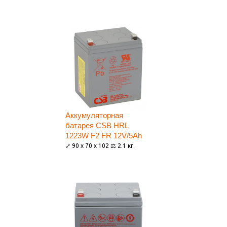
Аккумуляторная
батарея CSB HRL
1223W F2 FR 12V/5Ah
⤢ 90 x 70 x 102 ⚖ 2.1 кг.