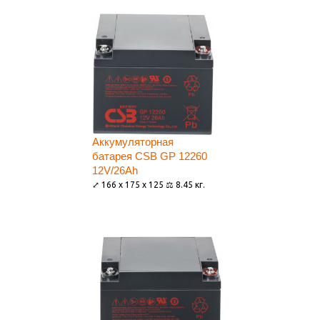
Аккумуляторная
батарея CSB GP 12260
12V/26Ah
⤢ 166 x 175 x 125 ⚖ 8.45 кг.