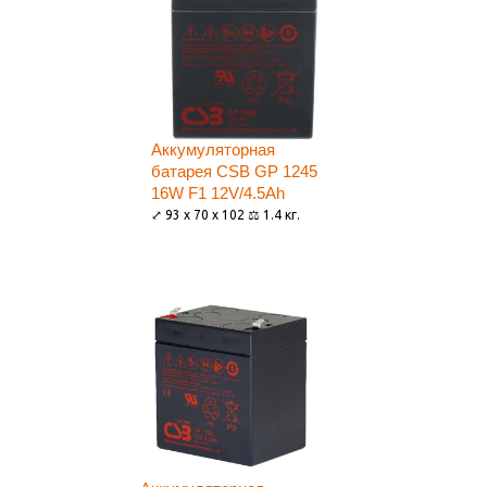
Аккумуляторная
батарея CSB GP 1245
16W F1 12V/4.5Ah
⤢ 93 x 70 x 102 ⚖ 1.4 кг.