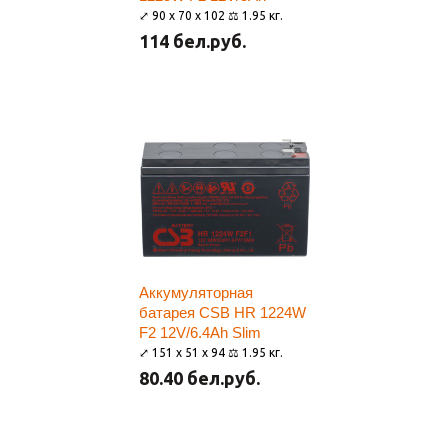
⤢ 90 x 70 x 102 ⚖ 1.95 кг.
114 бел.руб.
Аккумуляторная
батарея CSB HR 1224W
F2 12V/6.4Ah Slim
⤢ 151 x 51 x 94 ⚖ 1.95 кг.
80.40 бел.руб.