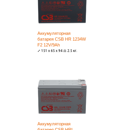
Аккумуляторная
батарея CSB HR 1234W
F2 12V/9Ah
⤢ 151 x 65 x 94 ⚖ 2.5 кг.
Аккумуляторная
батарея CSB HRL