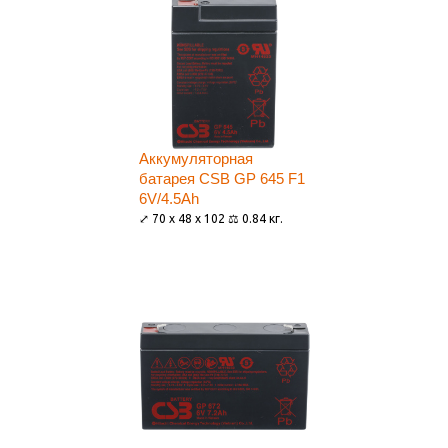
Аккумуляторная
батарея CSB GP 645 F1
6V/4.5Ah
⤢ 70 x 48 x 102 ⚖ 0.84 кг.