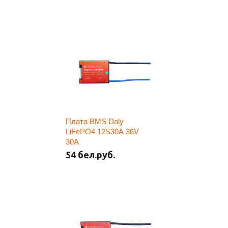
Плата BMS Daly
LiFePO4 12S30A 36V
30A
54 бел.руб.