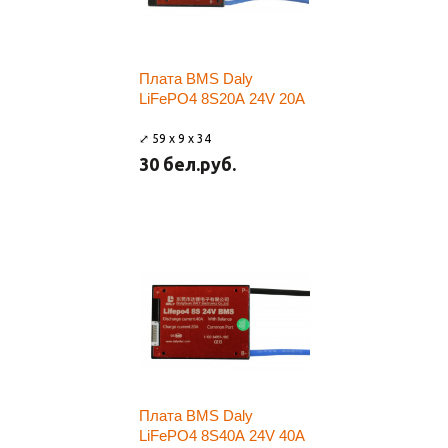
Плата BMS Daly
LiFePO4 8S20A 24V 20A
⤢ 59 x 9 x 34
30 бел.руб.
Плата BMS Daly
LiFePO4 8S40A 24V 40A