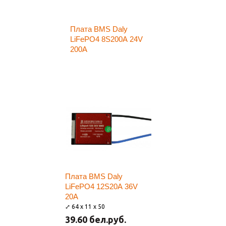
Плата BMS Daly
LiFePO4 8S200A 24V
200A
Плата BMS Daly
LiFePO4 12S20A 36V
20A
⤢ 64 x 11 x 50
39.60 бел.руб.