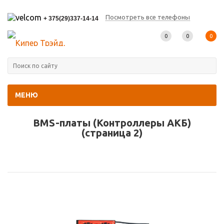
Посмотреть все телефоны
+ 375(29)337-14-14
0
0
0
МЕНЮ
Главная
-
Каталог товаров
-
BMS-платы (Контроллеры АКБ)
BMS-платы (Контроллеры АКБ)
(страница 2)