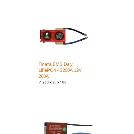
Плата BMS Daly
LiFePO4 4S200A 12V
200A
⤢ 230 x 29 x 100