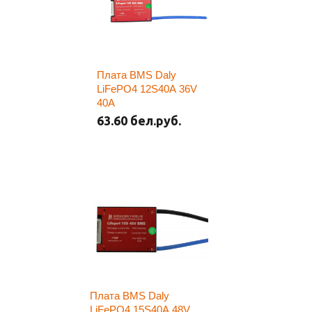
Плата BMS Daly
LiFePO4 12S40A 36V
40A
63.60 бел.руб.
Плата BMS Daly
LiFePO4 15S40A 48V