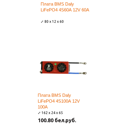
Плата BMS Daly
LiFePO4 4S60A 12V 60A
⤢ 80 x 12 x 60
Плата BMS Daly
LiFePO4 4S100A 12V
100A
⤢ 162 x 24 x 65
100.80 бел.руб.