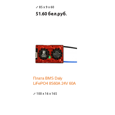
⤢ 85 x 9 x 60
51.60 бел.руб.
Плата BMS Daly
LiFePO4 8S60A 24V 60A
⤢ 100 x 16 x 165