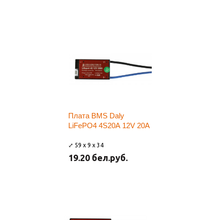
Плата BMS Daly
LiFePO4 4S20A 12V 20A
⤢ 59 x 9 x 34
19.20 бел.руб.