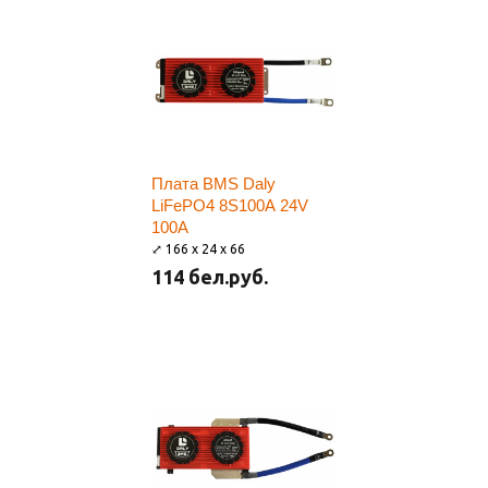
Плата BMS Daly
LiFePO4 8S100A 24V
100A
⤢ 166 x 24 x 66
114 бел.руб.