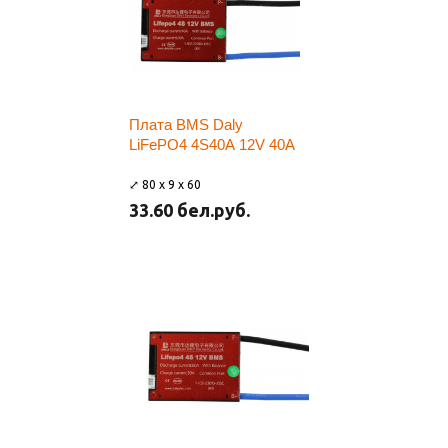
Плата BMS Daly
LiFePO4 4S40A 12V 40A
⤢ 80 x 9 x 60
33.60 бел.руб.