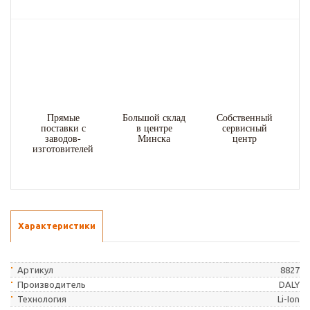
Прямые
Большой склад
Собственный
поставки с
в центре
сервисный
заводов-
Минска
центр
изготовителей
Характеристики
Артикул
8827
Производитель
DALY
Технология
Li-Ion