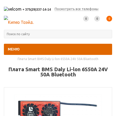
Посмотреть все телефоны
+ 375(29)337-14-14
0
0
0
МЕНЮ
Главная
-
Каталог товаров
-
BMS-платы (Контроллеры АКБ)
-
Плата Smart BMS Daly Li-lon 6S50A 24V 50A Bluetooth
Плата Smart BMS Daly Li-lon 6S50A 24V
50A Bluetooth