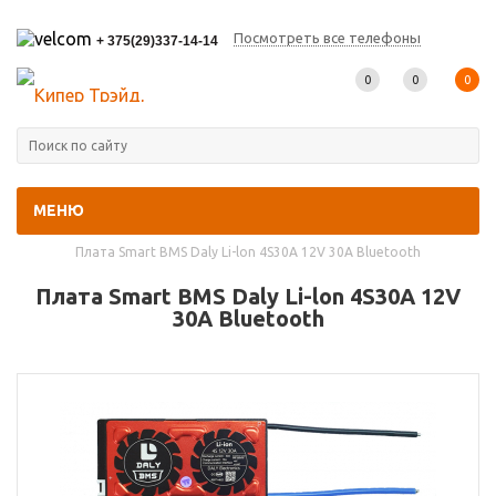
Посмотреть все телефоны
+ 375(29)337-14-14
0
0
0
МЕНЮ
Главная
-
Каталог товаров
-
BMS-платы (Контроллеры АКБ)
-
Плата Smart BMS Daly Li-lon 4S30A 12V 30A Bluetooth
Плата Smart BMS Daly Li-lon 4S30A 12V
30A Bluetooth