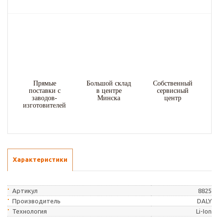
Прямые
Большой склад
Собственный
поставки с
в центре
сервисный
заводов-
Минска
центр
изготовителей
Характеристики
Артикул
8825
Производитель
DALY
Технология
Li-Ion