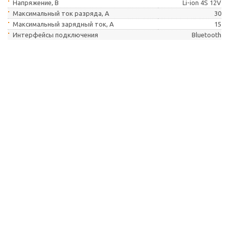
Напряжение, В
Li-ion 4S 12V
Максимальный ток разряда, А
30
Максимальный зарядный ток, А
15
Интерфейсы подключения
Bluetooth