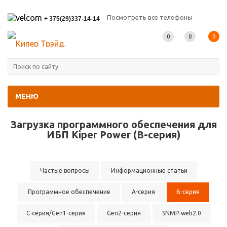
Посмотреть все телефоны
+ 375(29)337-14-14
0
0
0
МЕНЮ
Главная
-
Информационные статьи
-
Программное обеспечение
Загрузка программного обеспечения для
ИБП Kiper Power (B-серия)
Частые вопросы
Информационные статьи
Программное обеспечение
A-серия
B-серия
C-серия/Gen1-серия
Gen2-серия
SNMP-web2.0