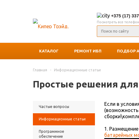
+375 (17) 33
Посмотреть все телефо
КАТАЛОГ
РЕМОНТ ИБП
ПОДБОР 
Главная
-
Информационные статьи
Простые решения для
Если в услови
Частые вопросы
(возможность 
сборки\компле
Информационные статьи
1. Размещени
Программное
батарейных м
обеспечение