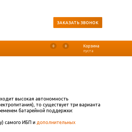
ЗАКАЗАТЬ ЗВОНОК
Корзина
0
0
0
пуста
 входит высокая автономность
ектропитания), то существует три варианта
ременем батарейной поддержки:
у) самого ИБП и
дополнительных