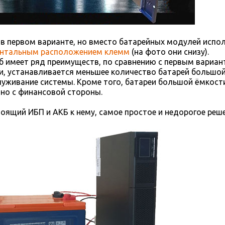
 и в первом варианте, но вместо батарейных модулей исп
онтальным расположением клемм
(на фото они снизу).
 имеет ряд преимуществ, по сравнению с первым вариан
, устанавливается меньшее количество батарей большой
уживание системы. Кроме того, батареи большой ёмкост
но с финансовой стороны.
тоящий ИБП и АКБ к нему, самое простое и недорогое реше