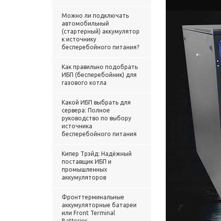
Можно ли подключать
автомобильный
(стартерный) аккумулятор
к источнику
бесперебойного питания?
Как правильно подобрать
ИБП (бесперебойник) для
газового котла
Какой ИБП выбрать для
сервера: Полное
руководство по выбору
источника
бесперебойного питания
Кипер Трэйд: Надёжный
поставщик ИБП и
промышленных
аккумуляторов
Фронттерминальные
аккумуляторные батареи
или Front Terminal
Batteries.