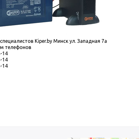
специалистов Kiper.by Минск ул. Западная 7а
ам телефонов
4-14
4-14
4-14