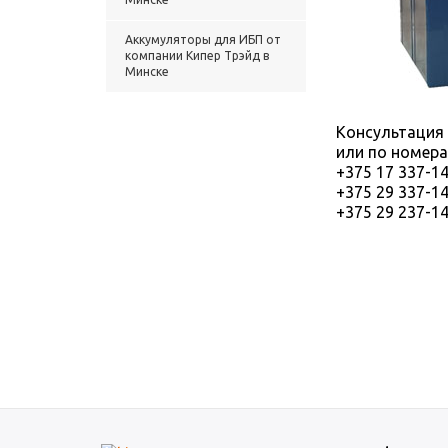
Аккумуляторы для ИБП от
компании Кипер Трэйд в
Минске
Консультация 
или по номер
+375 17 337-1
+375 29 337-1
+375 29 237-1