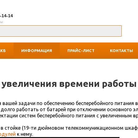
7-14-14
ны
АКБ
ИНФОРМАЦИЯ
ПРАЙС-ЛИСТ
КОНТАКТЫ
 увеличения времени работы
я вашей задачи по обеспечению бесперебойного питания
долго работать от батарей при отключении основного эл
ктации систем бесперебойного питания с увеличенным в
е в стойке (19-ти дюймовом телекоммуникационном шкаф
одулей
к нему.