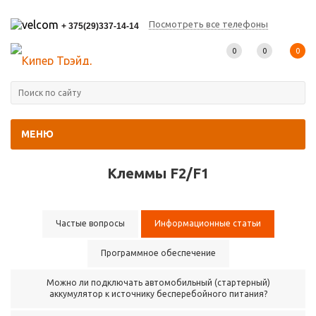
Посмотреть все телефоны
+ 375(29)337-14-14
0
0
0
МЕНЮ
Главная
-
Информационные статьи
Клеммы F2/F1
Частые вопросы
Информационные статьи
Программное обеспечение
Можно ли подключать автомобильный (стартерный)
аккумулятор к источнику бесперебойного питания?