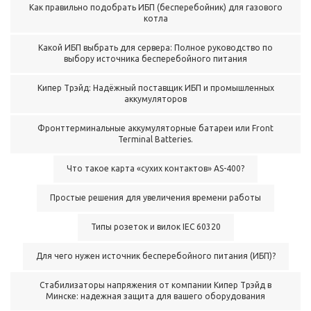
Как правильно подобрать ИБП (бесперебойник) для газового
котла
Какой ИБП выбрать для сервера: Полное руководство по
выбору источника бесперебойного питания
Кипер Трэйд: Надёжный поставщик ИБП и промышленных
аккумуляторов
Фронттерминальные аккумуляторные батареи или Front
Terminal Batteries.
Что такое карта «сухих контактов» AS-400?
Простые решения для увеличения времени работы
Типы розеток и вилок IEC 60320
Для чего нужен источник бесперебойного питания (ИБП)?
Стабилизаторы напряжения от компании Кипер Трэйд в
Минске: надежная защита для вашего оборудования