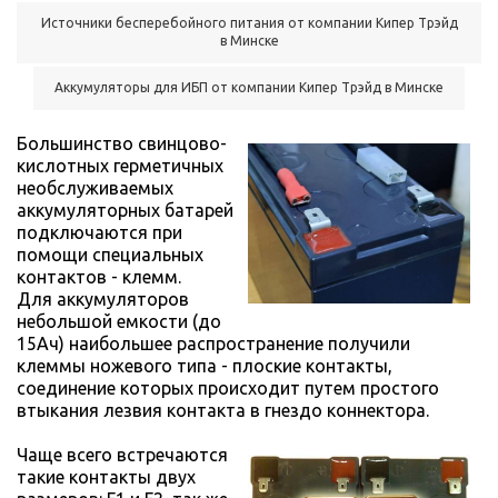
Источники бесперебойного питания от компании Кипер Трэйд
в Минске
Аккумуляторы для ИБП от компании Кипер Трэйд в Минске
Большинство свинцово-
кислотных герметичных
необслуживаемых
аккумуляторных батарей
подключаются при
помощи специальных
контактов - клемм.
Для аккумуляторов
небольшой емкости (до
15Ач) наибольшее распространение получили
клеммы ножевого типа - плоские контакты,
соединение которых происходит путем простого
втыкания лезвия контакта в гнездо коннектора.
Чаще всего встречаются
такие контакты двух