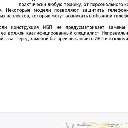
практически любую технику, от персонального 
ля. Некоторые модели позволяют защитить телефо
х всплесков, которые могут возникать в обычной телеф
ли конструкция ИБП не предусматривает замены в
 ее должен квалифицированный специалист. Неправильн
йства. Перед заменой батареи выключите ИБП и отключит