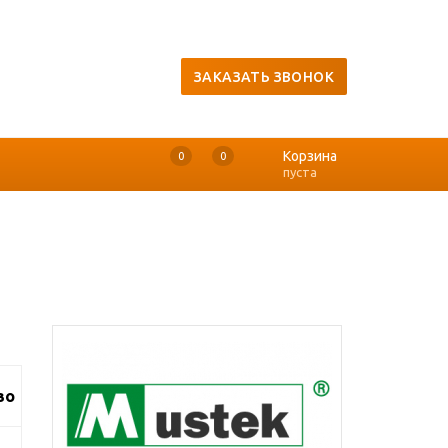
ЗАКАЗАТЬ ЗВОНОК
Корзина
0
0
0
пуста
во
й