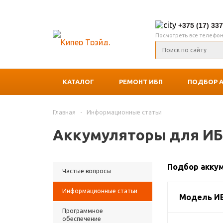
+375 (17) 33
Посмотреть все телефо
КАТАЛОГ
РЕМОНТ ИБП
ПОДБОР 
Главная
-
Информационные статьи
Аккумуляторы для И
Подбор акку
Частые вопросы
Информационные статьи
Модель И
Программное
обеспечение