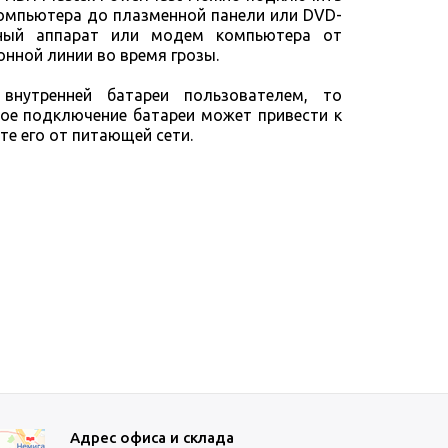
компьютера до плазменной панели или DVD-
нный аппарат или модем компьютера от
онной линии во время грозы.
нутренней батареи пользователем, то
ое подключение батареи может привести к
е его от питающей сети.
Адрес офиса и склада