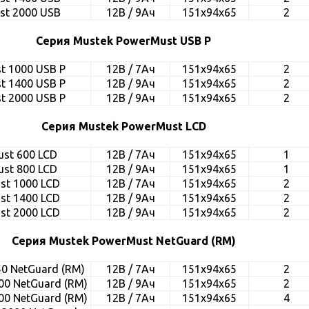
st 2000 USB
12В / 9Ач
151x94x65
2
Серия Mustek PowerMust USB P
t 1000 USB P
12В / 7Ач
151x94x65
2
t 1400 USB P
12В / 9Ач
151x94x65
2
t 2000 USB P
12В / 9Ач
151x94x65
2
Серия Mustek PowerMust LCD
st 600 LCD
12В / 7Ач
151x94x65
1
st 800 LCD
12В / 9Ач
151x94x65
1
st 1000 LCD
12В / 7Ач
151x94x65
2
st 1400 LCD
12В / 9Ач
151x94x65
2
st 2000 LCD
12В / 9Ач
151x94x65
2
Серия Mustek PowerMust NetGuard (RM)
0 NetGuard (RM)
12В / 7Ач
151x94x65
2
00 NetGuard (RM)
12В / 9Ач
151x94x65
2
00 NetGuard (RM)
12В / 7Ач
151x94x65
4