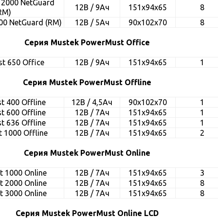
2000 NetGuard
12В / 9Ач
151x94x65
8
RM)
00 NetGuard (RM)
12В / 5Ач
90x102x70
8
Серия Mustek PowerMust Office
t 650 Office
12В / 9Ач
151x94x65
1
Серия Mustek PowerMust Offline
 400 Offline
12В / 4,5Ач
90x102x70
1
 600 Offline
12В / 7Ач
151x94x65
1
 636 Offline
12В / 7Ач
151x94x65
1
 1000 Offline
12В / 7Ач
151x94x65
2
Серия Mustek PowerMust Online
 1000 Online
12В / 7Ач
151x94x65
3
 2000 Online
12В / 7Ач
151x94x65
8
 3000 Online
12В / 7Ач
151x94x65
8
Серия Mustek PowerMust Online LCD