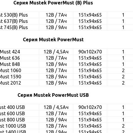
Серия Mustek PowerMust (B) Plus
 530(B) Plus
12В / 7Ач
151x94x65
1
 637(B) Plus
12В / 7Ач
151x94x65
1
 745(B) Plus
12В / 9Ач
151x94x65
1
Серия Mustek PowerMust
Must 424
12В / 4,5Ач
90x102x70
1
Must 636
12В / 7Ач
151x94x65
1
Must 848
12В / 9Ач
151x94x65
1
Must 1060
12В / 7Ач
151x94x65
2
Must 1590
12В / 9Ач
151x94x65
2
Must 2012
12В / 9Ач
151x94x65
2
Серия Mustek PowerMust USB
st 400 USB
12В / 4,5Ач
90x102x70
1
st 600 USB
12В / 7Ач
151x94x65
1
st 800 USB
12В / 9Ач
151x94x65
1
st 1000 USB
12В / 7Ач
151x94x65
2
st 1400 USB
12В / 9Ач
151x94x65
2