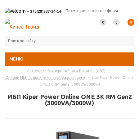
Посмотреть все телефоны
+ 375(29)337-14-14
0
0
0
МЕНЮ
Главная
-
Каталог товаров
-
Источники Бесперебойного Питания (ИБП)
-
Онлайн ИБП (с двойным преобразованием)
-
ИБП Kiper Power Online
ONE 3K RM Gen2 (3000VA/3000W)
ИБП Kiper Power Online ONE 3K RM Gen2
(3000VA/3000W)