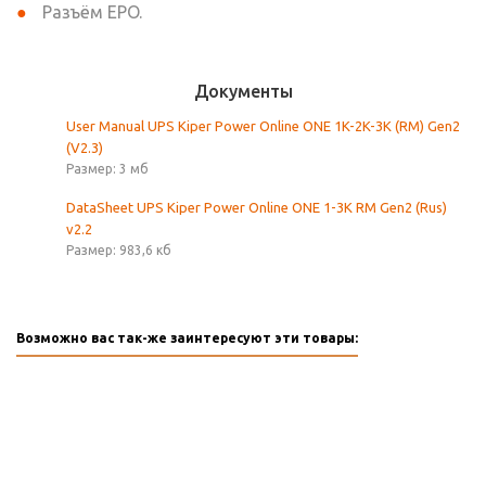
Разъём EPO.
Документы
User Manual UPS Kiper Power Online ONE 1K-2K-3K (RM) Gen2
(V2.3)
Размер: 3 мб
DataSheet UPS Kiper Power Online ONE 1-3K RM Gen2 (Rus)
v2.2
Размер: 983,6 кб
Возможно вас так-же заинтересуют эти товары: