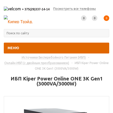
Посмотреть все телефоны
+ 375(29)337-14-14
0
0
0
МЕНЮ
Главная
-
Каталог товаров
-
Источники Бесперебойного Питания (ИБП)
-
Онлайн ИБП (с двойным преобразованием)
-
ИБП Kiper Power Online
ONE 3K Gen1 (3000VA/3000W)
ИБП Kiper Power Online ONE 3K Gen1
(3000VA/3000W)