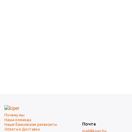
Почему мы
Наша команда
Почта
Наши банковские реквизиты
Оплата и Доставка
mail@kiper.by