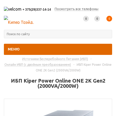
Посмотреть все телефоны
+ 375(29)337-14-14
0
0
0
МЕНЮ
Главная
-
Каталог товаров
-
Источники Бесперебойного Питания (ИБП)
-
Онлайн ИБП (с двойным преобразованием)
-
ИБП Kiper Power Online
ONE 2K Gen2 (2000VA/2000W)
ИБП Kiper Power Online ONE 2K Gen2
(2000VA/2000W)