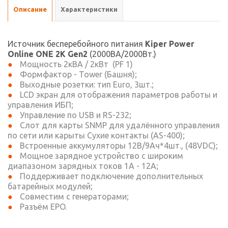
Описание
Характеристики
Источник бесперебойного питания
Kiper Power
Online ONE 2K Gen2
(2000ВА/2000Вт.)
Мощность 2кВА / 2кВт (PF 1)
Формфактор - Tower (Башня);
Выходные розетки: тип Euro, 3шт.;
LCD экран для отображения параметров работы и
управления ИБП;
Управление по USB и RS-232;
Слот для карты SNMP для удалённого управления
по сети или карыты Сухие контакты (AS-400);
Встроенные аккумуляторы 12В/9Ач*4шт., (48VDC);
Мощное зарядное устройство с широким
диапазоном зарядных токов 1A - 12A;
Поддерживает подключение дополнительных
батарейных модулей;
Совместим с генераторами;
Разъём EPO.