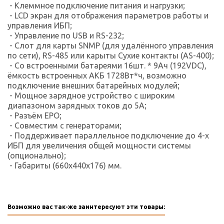
- Клеммное подключение питания и нагрузки;
- LCD экран для отображения параметров работы и
управления ИБП;
- Управление по USB и RS-232;
- Слот для карты SNMP (для удалённого управления
по сети), RS-485 или карыты Сухие контакты (AS-400);
- Со встроенными батареями 16шт. * 9Ач (192VDC),
ёмкость встроенных АКБ 1728Вт*ч, возможно
подключение внешних батарейных модулей;
- Мощное зарядное устройство с широким
диапазоном зарядных токов до 5A;
- Разъём EPO;
- Совместим с генераторами;
- Поддерживает параллельное подключение до 4-х
ИБП для увеличения общей мощности системы
(опционально);
- Габариты (660x440x176) мм.
Возможно вас так-же заинтересуют эти товары: