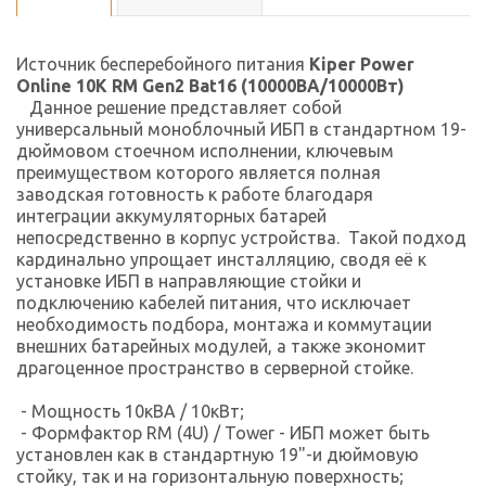
Источник бесперебойного питания
Kiper Power
Online 10K RM Gen2 Bat16
(10000ВА/10000Вт
)
Данное решение представляет собой
универсальный моноблочный ИБП в стандартном 19-
дюймовом стоечном исполнении, ключевым
преимуществом которого является полная
заводская готовность к работе благодаря
интеграции аккумуляторных батарей
непосредственно в корпус устройства. Такой подход
кардинально упрощает инсталляцию, сводя её к
установке ИБП в направляющие стойки и
подключению кабелей питания, что исключает
необходимость подбора, монтажа и коммутации
внешних батарейных модулей, а также экономит
драгоценное пространство в серверной стойке.
- Мощность 10кВА / 10кВт;
- Формфактор RM (4U) / Tower - ИБП может быть
установлен как в стандартную 19"-и дюймовую
стойку, так и на горизонтальную поверхность;