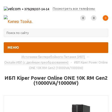
Посмотреть все телефоны
+ 375(29)337-14-14
0
0
0
МЕНЮ
Главная
-
Каталог товаров
-
Источники Бесперебойного Питания (ИБП)
-
Онлайн ИБП (с двойным преобразованием)
-
ИБП Kiper Power Online
ONE 10K RM Gen2 (10000VA/10000W)
ИБП Kiper Power Online ONE 10K RM Gen2
(10000VA/10000W)