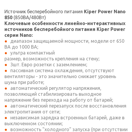
Источник бесперебойного питания
Kiper Power Nano
850
(850ВА/480Вт)
Ключевые особенности линейно-интерактивных
источников бесперебойного питания Kiper Power
серии Nano:
диапазон защищаемой мощности, модели от 650
ВА до 1000 ВА;
ультра компактный
размер, возможность крепления на стену;
3шт. Евро розетки с заземлением;
пассивная система охлаждения, отсутствуют
вентиляторы - это значительно снижает уровень
шума при работе;
автоматический регулятор напряжения,
позволяющий стабилизировать выходное
напряжение без перехода на работу от батарей;
автоматический перезапуск после восстановления
электропитания от сети;
независимая зарядка встроенных батарей, даже в
выключенном состоянии;
возможность "холодного" запуска (при отсутствии