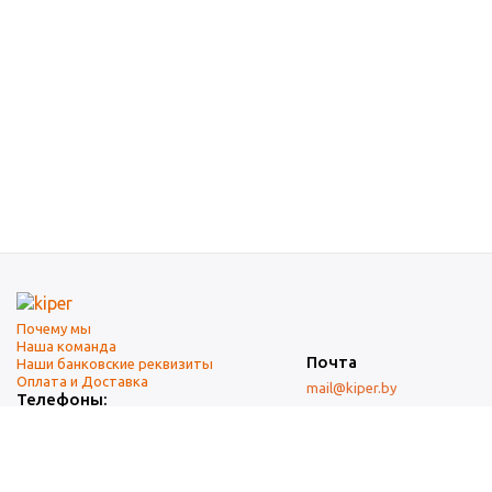
Почему мы
Наша команда
Почта
Наши банковские реквизиты
Оплата и Доставка
mail@kiper.by
Телефоны:
+375 (17) 337-14-14
(городской)
+375 (29) 337-14-14
(А1)
+375 (29) 237-14-14
(МТС)
+375 (17) 337-14-14
добавочный 15 (Факс)