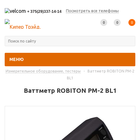
Посмотреть все телефоны
+ 375(29)337-14-14
0
0
0
МЕНЮ
Главная
-
Каталог товаров
-
Прочее
-
Измерительное оборудование, тестеры
-
Ваттметр ROBITON PM-2
BL1
Ваттметр ROBITON PM-2 BL1