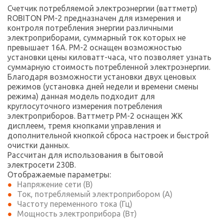
Счетчик потребляемой электроэнергии (ваттметр)
ROBITON PM-2 предназначен для измерения и
контроля потребления энергии различными
электроприборами, суммарный ток которых не
превышает 16А. PM-2 оснащен возможностью
установки цены киловатт-часа, что позволяет узнать
суммарную стоимость потребленной электроэнергии.
Благодаря возможности установки двух ценовых
режимов (установка дней недели и времени смены
режима) данная модель подходит для
круглосуточного измерения потребления
электроприборов. Ваттметр PM-2 оснащен ЖК
дисплеем, тремя кнопками управления и
дополнительной кнопкой сброса настроек и быстрой
очистки данных.
Рассчитан для использования в бытовой
электросети 230В.
Отображаемые параметры:
Напряжение сети (В)
Ток, потребляемый электроприбором (А)
Частоту переменного тока (Гц)
Мощность электроприбора (Вт)