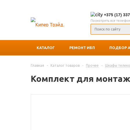
+375 (17) 33
Посмотреть все телефо
КАТАЛОГ
РЕМОНТ ИБП
ПОДБОР 
Главная
-
Каталог товаров
-
Прочее
-
Шкафы телек
Комплект для монтажа