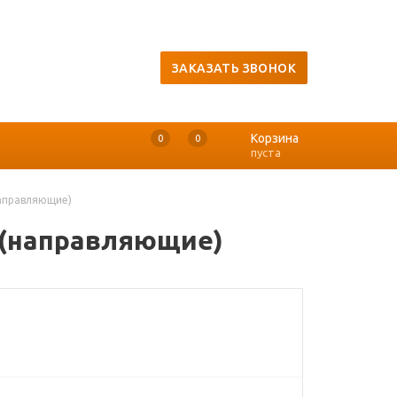
ЗАКАЗАТЬ ЗВОНОК
Корзина
0
0
0
пуста
направляющие)
U (направляющие)