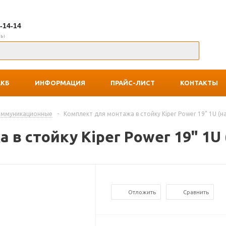
7-14-14
ны
АКБ
ИНФОРМАЦИЯ
ПРАЙС-ЛИСТ
КОНТАКТЫ
оммуникационные
-
Комплект для монтажа в стойку Kiper Power 19" 1U (
 в стойку Kiper Power 19" 1
Отложить
Сравнить