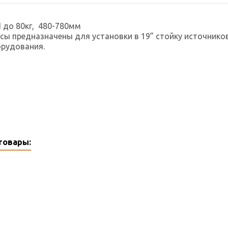
 до 80кг, 480-780мм
 предназначены для установки в 19” стойку источников
орудования.
товары: