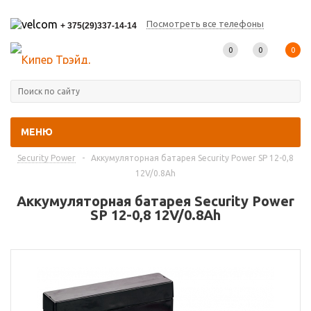
Посмотреть все телефоны
+ 375(29)337-14-14
0
0
0
МЕНЮ
Главная
-
Каталог товаров
-
Промышленные аккумуляторы
-
Security Power
-
Аккумуляторная батарея Security Power SP 12-0,8
12V/0.8Ah
Аккумуляторная батарея Security Power
SP 12-0,8 12V/0.8Ah