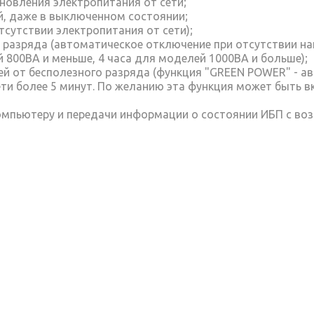
новления электропитания от сети;
й, даже в выключенном состоянии;
тсутствии электропитания от сети);
 разряда (автоматическое отключение при отсутствии на
й 800ВА и меньше, 4 часа для моделей 1000ВА и больше);
ей от бесполезного разряда (функция "GREEN POWER" - а
сети более 5 минут. По желанию эта функция может быть
омпьютеру и передачи информации о состоянии ИБП с во