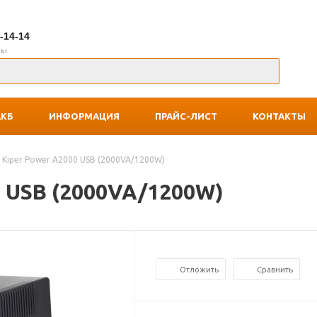
7-14-14
ны
АКБ
ИНФОРМАЦИЯ
ПРАЙС-ЛИСТ
КОНТАКТЫ
 Kiper Power A2000 USB (2000VA/1200W)
0 USB (2000VA/1200W)
Отложить
Сравнить