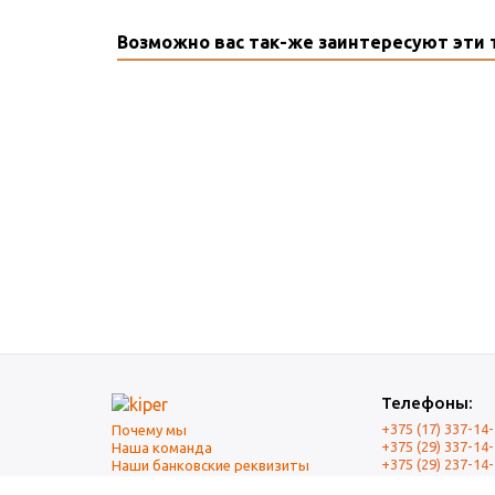
Возможно вас так-же заинтересуют эти 
Телефоны:
+375 (17) 337-14
Почему мы
+375 (29) 337-14
Наша команда
+375 (29) 237-14
Наши банковские реквизиты
+375 (17) 337-14
Оплата и Доставка