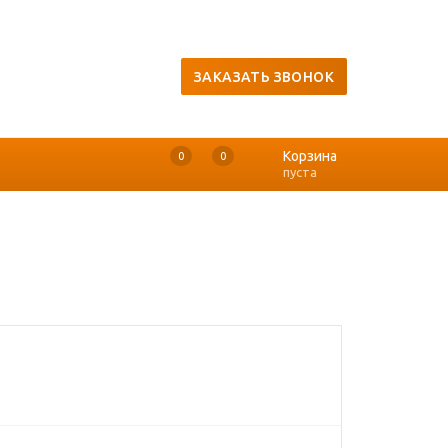
ЗАКАЗАТЬ ЗВОНОК
Корзина
0
0
0
пуста