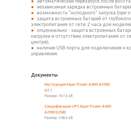
автоматический перезапуск после восста
независимая зарядка встроенных батаре
возможность "холодного" запуска (при о
защита встроенных батарей от глубокого
электропитания от сети: 2 часа для моделе
опционально - защита встроенных батар
нагрузки и отсутствии электропитания от 
центре);
наличие USB порта для подключения к к
управления.
Документы
Инструкция Kiper Power A400-A2000
V2.1
Размер: 957,6 кб
Спецификация UPS Kiper Power А400-
A2000 (USB)
Размер: 348,6 кб