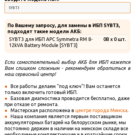
По Вашему запросу, для замены в ИБП SYBT3,
подходят такие модели АКБ:
SYBT3 для ИБП APC Symmetra RM 8-
0В x 0 шт.
12kVA Battery Module [SYBT3]
Если самостоятельный выбор АКБ для ИБП кажется
Вам слишком сложным - рекомендуем обратиться в
наш сервисный центр!
Все работы делаем "под ключ"! Вам останется
только включить готовый ИБП.
Базовая диагностика проводится бесплатно, даже
при отказе от ремонта.
Мастерская расположена в
центре города Минска
.
Наша компания является первым поставщиком
аккумуляторных батарей на белорусском рынке, мы
постоянно держим в наличии на минском складе все
необходимые комплектующие и в кратчайшие сроки