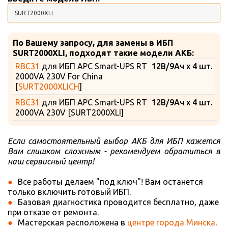
По Вашему запросу, для замены в ИБП
SURT2000XLI, подходят такие модели АКБ:
RBC31
для ИБП APC Smart-UPS RT
12В/9Ач x 4 шт.
2000VA 230V For China
[
SURT2000XLICH
]
RBC31
для ИБП APC Smart-UPS RT
12В/9Ач x 4 шт.
2000VA 230V [SURT2000XLI]
Если самостоятельный выбор АКБ для ИБП кажется
Вам слишком сложным - рекомендуем обратиться в
наш сервисный центр!
Все работы делаем "под ключ"! Вам останется
только включить готовый ИБП.
Базовая диагностика проводится бесплатно, даже
при отказе от ремонта.
Мастерская расположена в
центре города Минска
.