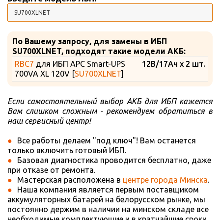
По Вашему запросу, для замены в ИБП
SU700XLNET, подходят такие модели АКБ:
RBC7
для ИБП APC Smart-UPS
12В/17Ач x 2 шт.
700VA XL 120V [
SU700XLNET
]
Если самостоятельный выбор АКБ для ИБП кажется
Вам слишком сложным - рекомендуем обратиться в
наш сервисный центр!
Все работы делаем "под ключ"! Вам останется
только включить готовый ИБП.
Базовая диагностика проводится бесплатно, даже
при отказе от ремонта.
Мастерская расположена в
центре города Минска
.
Наша компания является первым поставщиком
аккумуляторных батарей на белорусском рынке, мы
постоянно держим в наличии на минском складе все
необходимые комплектующие и в кратчайшие сроки