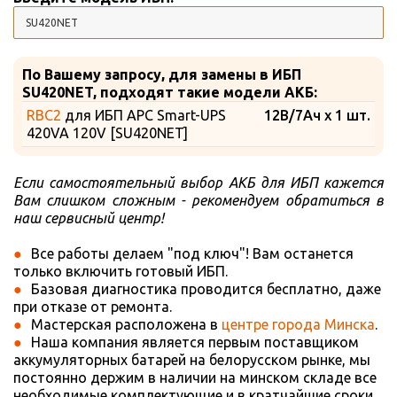
По Вашему запросу, для замены в ИБП
SU420NET, подходят такие модели АКБ:
RBC2
для ИБП APC Smart-UPS
12В/7Ач x 1 шт.
420VA 120V [SU420NET]
Если самостоятельный выбор АКБ для ИБП кажется
Вам слишком сложным - рекомендуем обратиться в
наш сервисный центр!
Все работы делаем "под ключ"! Вам останется
только включить готовый ИБП.
Базовая диагностика проводится бесплатно, даже
при отказе от ремонта.
Мастерская расположена в
центре города Минска
.
Наша компания является первым поставщиком
аккумуляторных батарей на белорусском рынке, мы
постоянно держим в наличии на минском складе все
необходимые комплектующие и в кратчайшие сроки