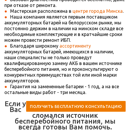
при отказе от ремонта.
Мастерская расположена в
центре города Минска
.
Наша компания является первым поставщиком
аккумуляторных батарей на белорусском рынке, мы
постоянно держим в наличии на минском складе все
необходимые комплектующие и в кратчайшие сроки
можем провести ремонт ИБП.
Благодаря широкому
ассортименту
аккумуляторных батарей, имеющихся в наличии,
наши специалисты не только проведут
квалифицированную замену АКБ в вашем источнике
бесперебойного питания, но и проконсультируют о
конкурентных преимуществах той или иной марки
аккумуляторов.
Гарантия на замененные батареи - 1 год, а на все
остальные виды работ - три месяца.
Если у
ПОЛУЧИТЬ БЕСПЛАТНУЮ КОНСУЛЬТАЦИЮ
Вас
сломался источник
бесперебойного питания, мы
всегда готовы Вам помочь.