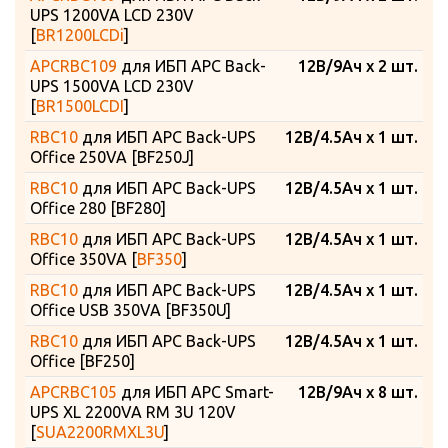
UPS 1200VA LCD 230V
[
BR1200LCDi
]
APCRBC109
для ИБП APC Back-
12В/9Ач x 2 шт.
UPS 1500VA LCD 230V
[
BR1500LCDI
]
RBC10
для ИБП APC Back-UPS
12В/4.5Ач x 1 шт.
Office 250VA [BF250J]
RBC10
для ИБП APC Back-UPS
12В/4.5Ач x 1 шт.
Office 280 [BF280]
RBC10
для ИБП APC Back-UPS
12В/4.5Ач x 1 шт.
Office 350VA [
BF350
]
RBC10
для ИБП APC Back-UPS
12В/4.5Ач x 1 шт.
Office USB 350VA [BF350U]
RBC10
для ИБП APC Back-UPS
12В/4.5Ач x 1 шт.
Office [BF250]
APCRBC105
для ИБП APC Smart-
12В/9Ач x 8 шт.
UPS XL 2200VA RM 3U 120V
[
SUA2200RMXL3U
]