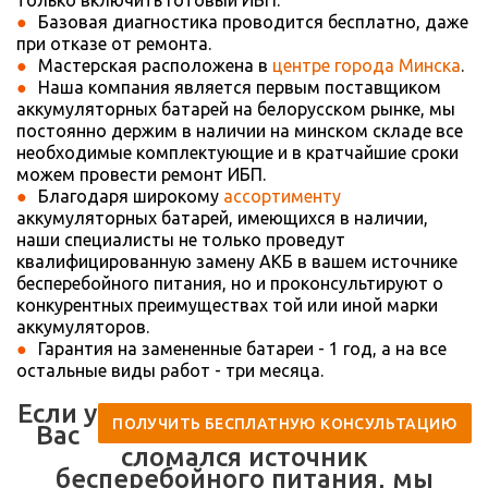
только включить готовый ИБП.
Базовая диагностика проводится бесплатно, даже
при отказе от ремонта.
Мастерская расположена в
центре города Минска
.
Наша компания является первым поставщиком
аккумуляторных батарей на белорусском рынке, мы
постоянно держим в наличии на минском складе все
необходимые комплектующие и в кратчайшие сроки
можем провести ремонт ИБП.
Благодаря широкому
ассортименту
аккумуляторных батарей, имеющихся в наличии,
наши специалисты не только проведут
квалифицированную замену АКБ в вашем источнике
бесперебойного питания, но и проконсультируют о
конкурентных преимуществах той или иной марки
аккумуляторов.
Гарантия на замененные батареи - 1 год, а на все
остальные виды работ - три месяца.
Если у
ПОЛУЧИТЬ БЕСПЛАТНУЮ КОНСУЛЬТАЦИЮ
Вас
сломался источник
бесперебойного питания, мы