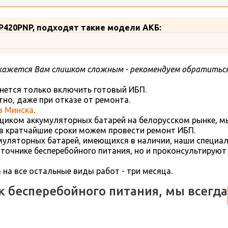
BP420PNP, подходят такие модели АКБ:
кажется Вам слишком сложным - рекомендуем обратиться
нется только включить готовый ИБП.
но, даже при отказе от ремонта.
а Минска
.
иком аккумуляторных батарей на белорусском рынке, м
в кратчайшие сроки можем провести ремонт ИБП.
уляторных батарей, имеющихся в наличии, наши специал
очнике бесперебойного питания, но и проконсультируют
а на все остальные виды работ - три месяца.
ик бесперебойного питания, мы всегда