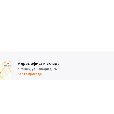
Адрес офиса и склада
г. Минск, ул. Западная, 7А
Карта проезда
Режим работы
9:00-18:00 (понедельник-пятница, без обеда)
Суббота, воскресенье — выходные.
 Наличие и стоимость товаров уточняйте по телефону.