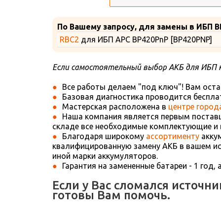
По Вашему запросу, для замены в ИБП 
RBC2
для ИБП APC BP420PnP [BP420PNP]
Если самостоятельный выбор АКБ для ИБП 
Все работы делаем "под ключ"! Вам оста
Базовая диагностика проводится бесплат
Мастерская расположена в
центре город
Наша компания является первым поставщ
складе все необходимые комплектующие и 
Благодаря широкому
ассортименту
аккум
квалифицированную замену АКБ в вашем ист
иной марки аккумуляторов.
Гарантия на замененные батареи - 1 год, 
Если у Вас сломался источн
готовы Вам помочь.