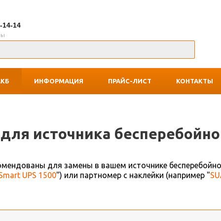
7-14-14
ны
АКБ
ИНФОРМАЦИЯ
ПРАЙС-ЛИСТ
КОНТАКТЫ
для источника беcперебойно
комендованы для замены в вашем источнике бесперебойно
Smart UPS 1500
") или партномер с наклейки (например "
SU