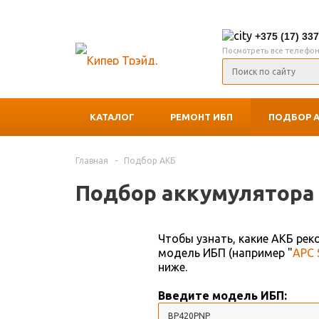
+375 (17) 33
Посмотреть все телефо
КАТАЛОГ
РЕМОНТ ИБП
ПОДБОР 
Главная
-
Подбор АКБ
Подбор аккумулятора 
Чтобы узнать, какие АКБ ре
модель ИБП (например "
APC 
ниже.
Введите модель ИБП: