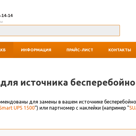
7-14-14
ны
АКБ
ИНФОРМАЦИЯ
ПРАЙС-ЛИСТ
КОНТАКТЫ
для источника беcперебойно
комендованы для замены в вашем источнике бесперебойно
Smart UPS 1500
") или партномер с наклейки (например "
SU