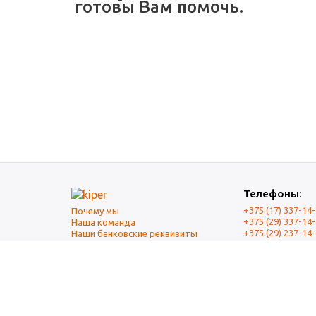
готовы Вам помочь.
Телефоны:
+375 (17) 337-14
Почему мы
+375 (29) 337-14
Наша команда
+375 (29) 237-14
Наши банковские реквизиты
+375 (17) 337-14
Оплата и Доставка
Почта
mail@kiper.by