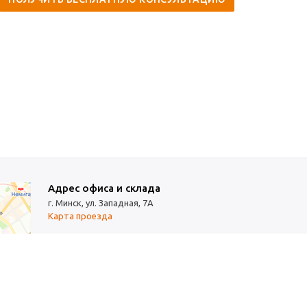
Адрес офиса и склада
г. Минск, ул. Западная, 7А
Карта проезда
Режим работы
9:00-18:00 (понедельник-пятница, без обеда)
Суббота, воскресенье — выходные.