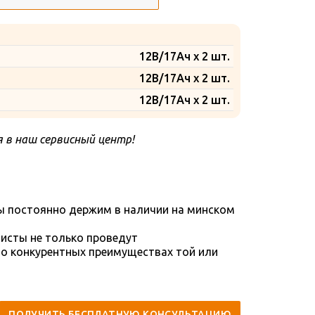
12В/17Ач x 2 шт.
12В/17Ач x 2 шт.
12В/17Ач x 2 шт.
 в наш сервисный центр!
ы постоянно держим в наличии на минском
исты не только проведут
 о конкурентных преимуществах той или
ПОЛУЧИТЬ БЕСПЛАТНУЮ КОНСУЛЬТАЦИЮ