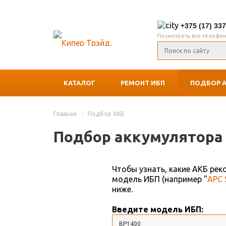
+375 (17) 33
Посмотреть все телефо
КАТАЛОГ
РЕМОНТ ИБП
ПОДБОР 
Главная
-
Подбор АКБ
Подбор аккумулятора 
Чтобы узнать, какие АКБ ре
модель ИБП (например "
APC 
ниже.
Введите модель ИБП: