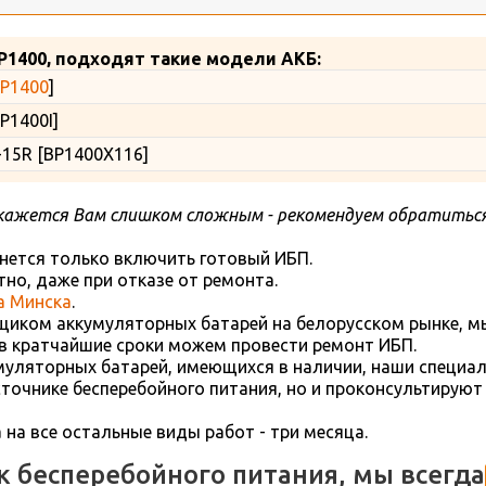
P1400, подходят такие модели АКБ:
P1400
]
P1400I]
-15R [BP1400X116]
кажется Вам слишком сложным - рекомендуем обратиться
нется только включить готовый ИБП.
но, даже при отказе от ремонта.
а Минска
.
иком аккумуляторных батарей на белорусском рынке, м
в кратчайшие сроки можем провести ремонт ИБП.
уляторных батарей, имеющихся в наличии, наши специал
очнике бесперебойного питания, но и проконсультируют
а на все остальные виды работ - три месяца.
ик бесперебойного питания, мы всегда