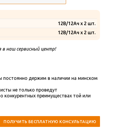
12В/12Ач x 2 шт.
12В/12Ач x 2 шт.
 в наш сервисный центр!
ы постоянно держим в наличии на минском
исты не только проведут
 о конкурентных преимуществах той или
ПОЛУЧИТЬ БЕСПЛАТНУЮ КОНСУЛЬТАЦИЮ