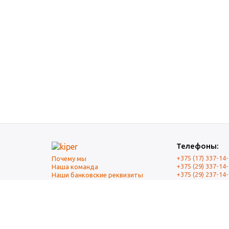
Телефоны:
+375 (17) 337-14
Почему мы
+375 (29) 337-14
Наша команда
+375 (29) 237-14
Наши банковские реквизиты
+375 (17) 337-14
Оплата и Доставка
Почта
mail@kiper.by