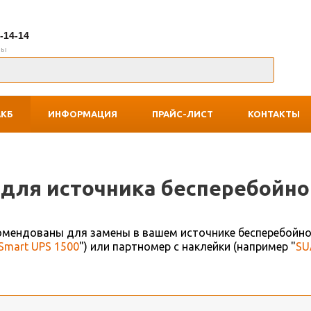
7-14-14
ны
АКБ
ИНФОРМАЦИЯ
ПРАЙС-ЛИСТ
КОНТАКТЫ
для источника беcперебойно
комендованы для замены в вашем источнике бесперебойно
Smart UPS 1500
") или партномер с наклейки (например "
SU