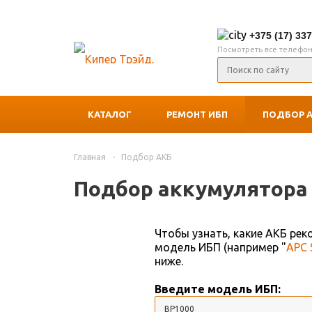
+375 (17) 33
Посмотреть все телефо
КАТАЛОГ
РЕМОНТ ИБП
ПОДБОР 
Главная
-
Подбор АКБ
Подбор аккумулятора 
Чтобы узнать, какие АКБ ре
модель ИБП (например "
APC 
ниже.
Введите модель ИБП: