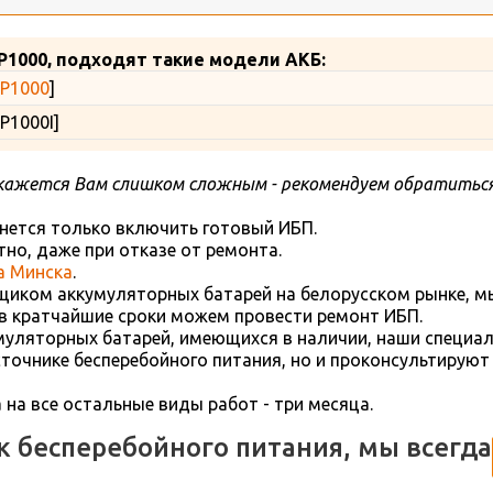
P1000, подходят такие модели АКБ:
P1000
]
P1000I]
кажется Вам слишком сложным - рекомендуем обратиться
нется только включить готовый ИБП.
но, даже при отказе от ремонта.
а Минска
.
иком аккумуляторных батарей на белорусском рынке, м
в кратчайшие сроки можем провести ремонт ИБП.
уляторных батарей, имеющихся в наличии, наши специал
очнике бесперебойного питания, но и проконсультируют
а на все остальные виды работ - три месяца.
ик бесперебойного питания, мы всегда