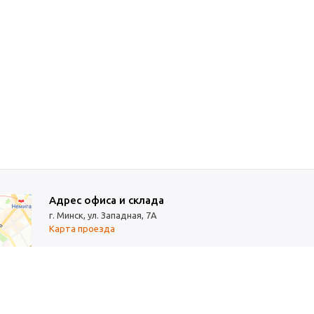
Адрес офиса и склада
г. Минск, ул. Западная, 7А
Карта проезда
Режим работы
9:00-18:00 (понедельник-пятница, без обеда)
Суббота, воскресенье — выходные.