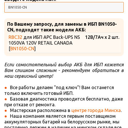
По Вашему запросу, для замены в ИБП BN1050-
CN, подходят такие модели АКБ:
RBC32
для ИБП APC Back-UPS NS
12В/7Ач x 2 шт.
1050VA 120V RETAIL CANADA
[
BN1050-CN
]
Если самостоятельный выбор АКБ для ИБП кажется
Вам слишком сложным - рекомендуем обратиться в
наш сервисный центр!
Все работы делаем "под ключ"! Вам останется
только включить готовый ИБП.
Базовая диагностика проводится бесплатно, даже
при отказе от ремонта.
Мастерская расположена в
центре города Минска
.
Наша компания является первым поставщиком
аккумуляторных батарей на белорусском рынке, мы
постоянно держим в наличии на минском складе все