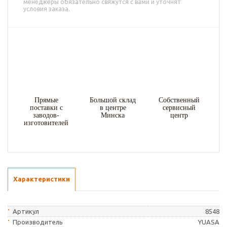
менеджеры обязательно свяжутся с вами и уточнят
условия заказа.
Прямые
Большой склад
Собственный
поставки с
в центре
сервисный
заводов-
Минска
центр
изготовителей
Характеристики
Артикул
8548
Производитель
YUASA