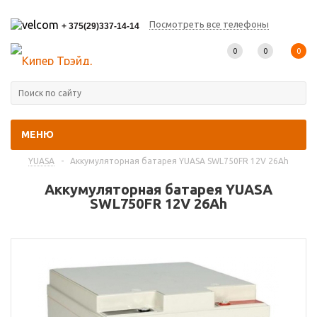
Посмотреть все телефоны
+ 375(29)337-14-14
0
0
0
МЕНЮ
Главная
-
Каталог товаров
-
Промышленные аккумуляторы
-
YUASA
-
Аккумуляторная батарея YUASA SWL750FR 12V 26Ah
Аккумуляторная батарея YUASA
SWL750FR 12V 26Ah