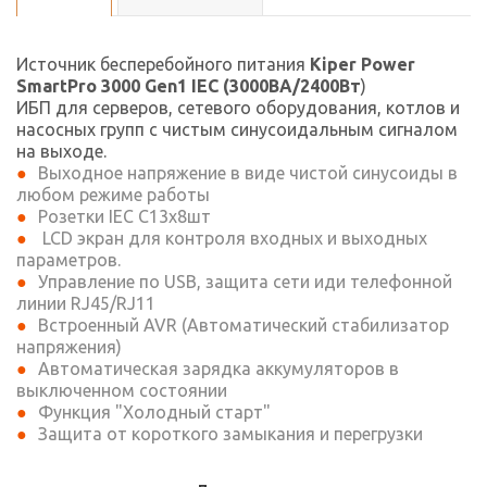
Источник бесперебойного питания
Kiper Power
SmartPro 3000 Gen1 IEC (3000ВА
/2400Вт
)
ИБП для серверов, сетевого оборудования, котлов и
насосных групп с чистым синусоидальным сигналом
на выходе.
Выходное напряжение в виде чистой синусоиды в
любом режиме работы
Розетки IEC C13x8шт
LCD экран для контроля входных и выходных
параметров.
Управление по USB, защита сети иди телефонной
линии RJ45/RJ11
Встроенный AVR (Автоматический стабилизатор
напряжения)
Автоматическая зарядка аккумуляторов в
выключенном состоянии
Функция "Холодный старт"
Защита от короткого замыкания и перегрузки