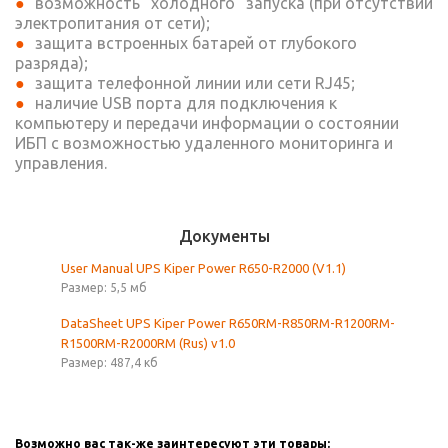
возможность "холодного" запуска (при отсутствии
электропитания от сети);
защита встроенных батарей от глубокого
разряда);
защита телефонной линии или сети RJ45;
наличие USB порта для подключения к
компьютеру и передачи информации о состоянии
ИБП с возможностью удаленного мониторинга и
управления.
Документы
User Manual UPS Kiper Power R650-R2000 (V1.1)
Размер: 5,5 мб
DataSheet UPS Kiper Power R650RM-R850RM-R1200RM-
R1500RM-R2000RM (Rus) v1.0
Размер: 487,4 кб
Возможно вас так-же заинтересуют эти товары: