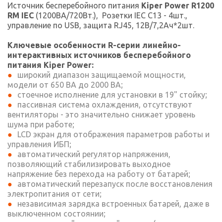
Источник бесперебойного питания
Kiper Power R1200
RM IEC
(1200ВА/720Вт.), Розетки IEC C13 - 4шт.,
управление по USB, защита RJ45, 12В/7,2Ач*2шт.
Ключевые особенности R-серии линейно-
интерактивных источников бесперебойного
питания Kiper Power:
широкий диапазон защищаемой мощности,
модели от 650 ВА до 2000 ВА;
стоечное исполнение для установки в 19" стойку;
пассивная система охлаждения, отсутствуют
вентиляторы - это значительно снижает уровень
шума при работе;
LCD экран для отображения параметров работы и
управления ИБП;
автоматический регулятор напряжения,
позволяющий стабилизировать выходное
напряжение без перехода на работу от батарей;
автоматический перезапуск после восстановления
электропитания от сети;
независимая зарядка встроенных батарей, даже в
выключенном состоянии;