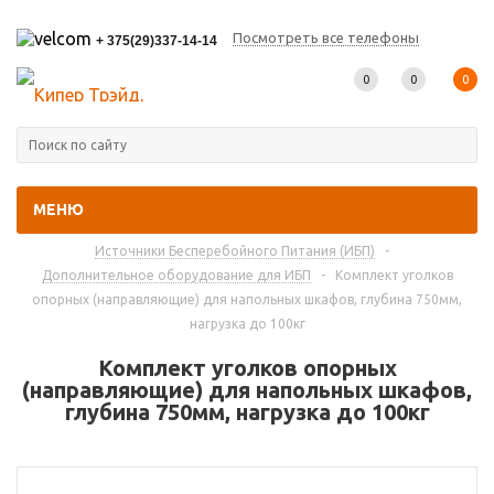
Посмотреть все телефоны
+ 375(29)337-14-14
0
0
0
МЕНЮ
Главная
-
Каталог товаров
-
Источники Бесперебойного Питания (ИБП)
-
Дополнительное оборудование для ИБП
-
Комплект уголков
опорных (направляющие) для напольных шкафов, глубина 750мм,
нагрузка до 100кг
Комплект уголков опорных
(направляющие) для напольных шкафов,
глубина 750мм, нагрузка до 100кг