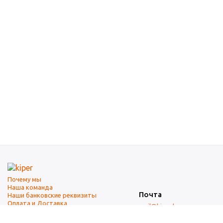
Почему мы
Наша команда
Почта
Наши банковские реквизиты
Оплата и Доставка
mail@kiper.by
Телефоны: