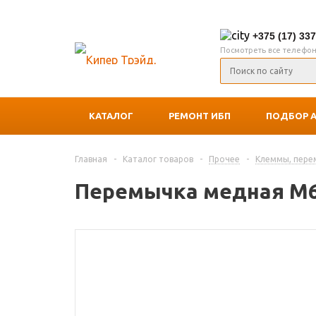
+375 (17) 33
Посмотреть все телефо
КАТАЛОГ
РЕМОНТ ИБП
ПОДБОР 
Главная
-
Каталог товаров
-
Прочее
-
Клеммы, пере
Перемычка медная M