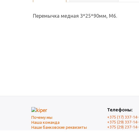
Перемычка медная 3*25*90мм, М6.
Телефоны:
+375 (17) 337-14
Почему мы
+375 (29) 337-14
Наша команда
+375 (29) 237-14
Наши банковские реквизиты
+375 (17) 337-14
Оплата и Доставка