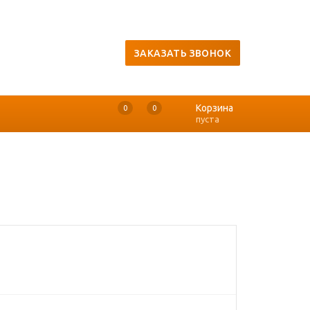
ЗАКАЗАТЬ ЗВОНОК
Корзина
0
0
0
пуста