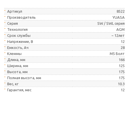
Артикул
8522
Производитель
YUASA
Серия
SW / SWL серия
Технология
AGM
Cрок службы
~ 12лет
Напряжение, В
12
Емкость, Ач
28
Клеммы
M5 Болт
Длина, мм
166
Ширина, мм
125
Высота, мм
175
Полная высота, мм
175
Вес, кг
10.3
Гарантия, мес
12