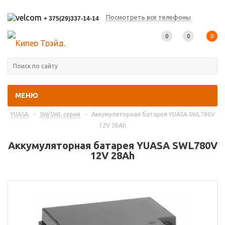
Посмотреть все телефоны
+ 375(29)337-14-14
0
0
0
МЕНЮ
Главная
-
Каталог товаров
-
Промышленные аккумуляторы
-
YUASA
-
SW/SWL серия
-
Аккумуляторная батарея YUASA SWL780V
12V 28Ah
Аккумуляторная батарея YUASA SWL780V
12V 28Ah