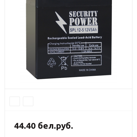
44.40 бел.руб.