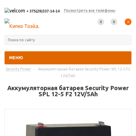
Посмотреть все телефоны
+ 375(29)337-14-14
0
0
0
МЕНЮ
Главная
-
Каталог товаров
-
Промышленные аккумуляторы
-
Security Power
-
Аккумуляторная батарея Security Power SPL 12-5 F2
12V/5Ah
Аккумуляторная батарея Security Power
SPL 12-5 F2 12V/5Ah