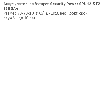
Аккумуляторная батарея
Security Power SPL 12-5 F2
12В 5Ач
Размер 90x70x101(105) ДxШxВ, вес 1,55кг, срок
службы до 10 лет