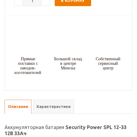
В КОРЗИНУ
Прямые
Большой склад
Собственный
поставки с
в центре
сервисный
заводов-
Минска
центр
изготовителей
Описание
Характеристики
Аккумуляторная батарея
Security Power SPL 12-33
12В
33Ач