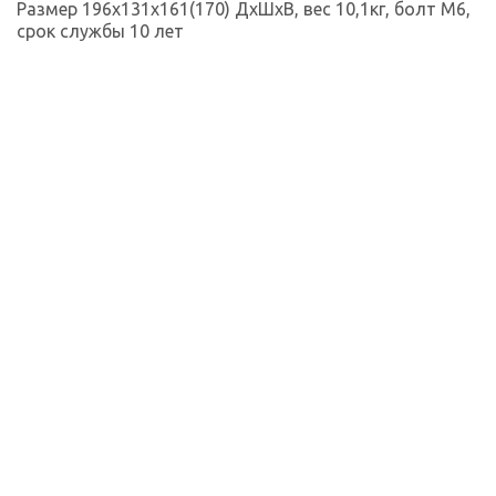
Размер 196x131x161(170) ДxШxВ, вес 10,1кг, болт М6,
срок службы 10 лет