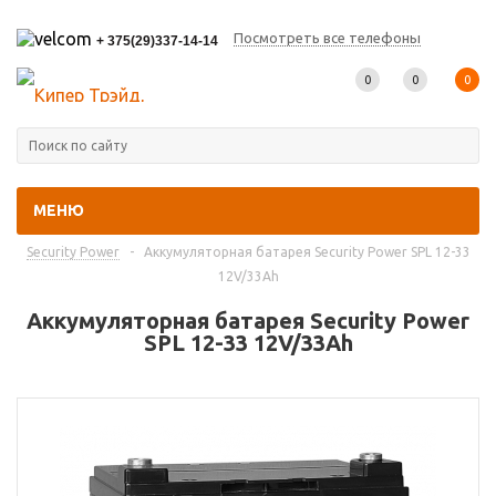
Посмотреть все телефоны
+ 375(29)337-14-14
0
0
0
МЕНЮ
Главная
-
Каталог товаров
-
Промышленные аккумуляторы
-
Security Power
-
Аккумуляторная батарея Security Power SPL 12-33
12V/33Ah
Аккумуляторная батарея Security Power
SPL 12-33 12V/33Ah