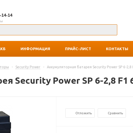
7-14-14
ны
АКБ
ИНФОРМАЦИЯ
ПРАЙС-ЛИСТ
КОНТАКТЫ
яторы
-
Security Power
-
Аккумуляторная батарея Security Power SP 6-2,8 
я Security Power SP 6-2,8 F1 
Отложить
Сравнить