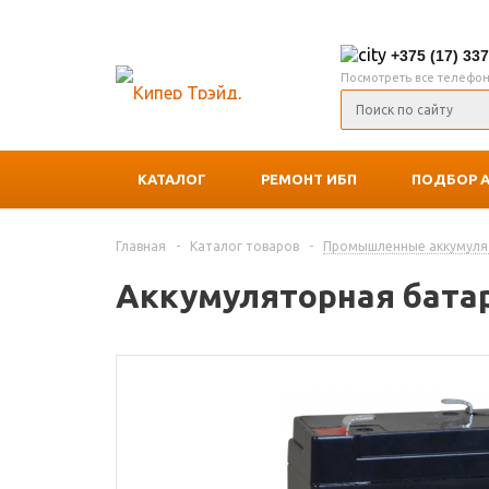
+375 (17) 33
Посмотреть все телефо
КАТАЛОГ
РЕМОНТ ИБП
ПОДБОР 
Главная
-
Каталог товаров
-
Промышленные аккумул
Аккумуляторная батаре