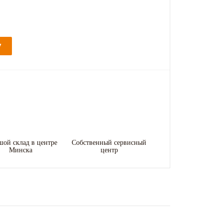
У
шой склад в центре
Собственный сервисный
Минска
центр