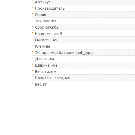
Артикул
Производитель
Серия
Технология
Cрок службы
Напряжение, В
Емкость, Ач
Клеммы
Типоразмер батареи (bat_type)
Длина, мм
Ширина, мм
Высота, мм
Полная высота, мм
Вес, кг