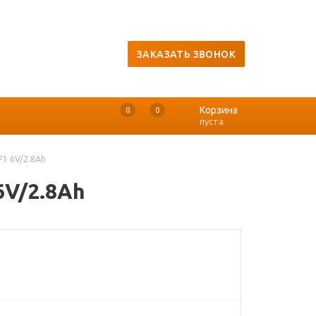
ЗАКАЗАТЬ ЗВОНОК
Корзина
0
0
0
пуста
F1 6V/2.8Ah
6V/2.8Ah