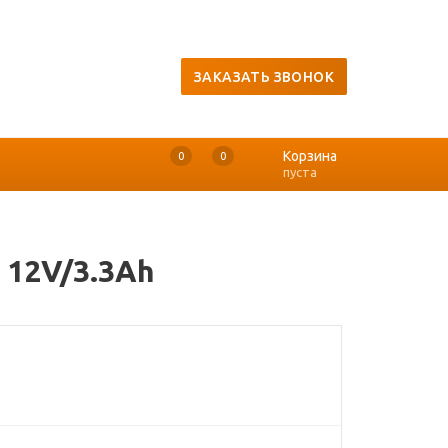
ЗАКАЗАТЬ ЗВОНОК
Корзина
0
0
0
пуста
 12V/3.3Ah