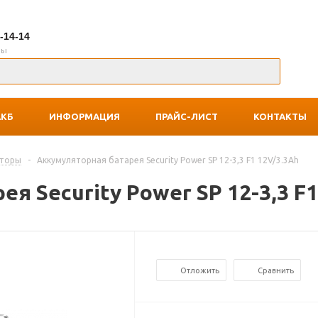
7-14-14
ны
АКБ
ИНФОРМАЦИЯ
ПРАЙС-ЛИСТ
КОНТАКТЫ
яторы
-
Аккумуляторная батарея Security Power SP 12-3,3 F1 12V/3.3Ah
я Security Power SP 12-3,3 F1
Отложить
Сравнить