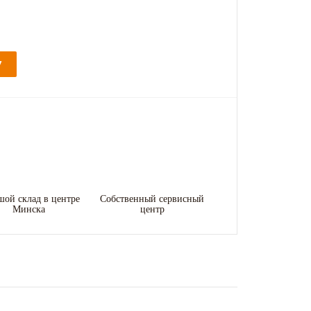
У
шой склад в центре
Собственный сервисный
Минска
центр