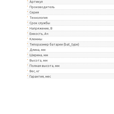
Артикул
Производитель
Серия
Технология
Cрок службы
Напряжение, В
Емкость, Ач
Клеммы
Типоразмер батареи (bat_type)
Длина, мм
Ширина, мм
Высота, мм
Полная высота, мм
Вес, кг
Гарантия, мес