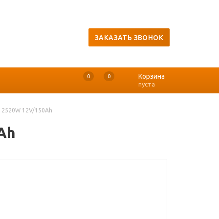
ЗАКАЗАТЬ ЗВОНОК
Корзина
0
0
0
пуста
-12520W 12V/150Ah
Ah