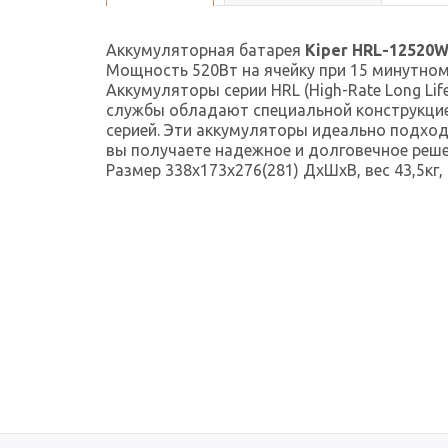
Аккумуляторная батарея
Kiper HRL-12520W
Мощность 520Вт на ячейку при 15 минутном
Аккумуляторы серии HRL (High-Rate Long L
службы обладают специальной конструкцией
серией. Эти аккумуляторы идеально подход
вы получаете надежное и долговечное реше
Размер 338x173x276(281) ДxШxВ, вес 43,5кг,