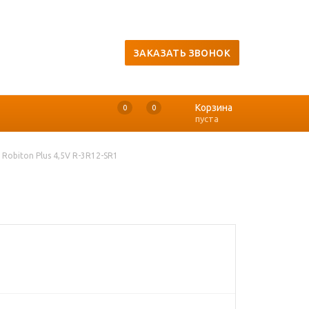
ЗАКАЗАТЬ ЗВОНОК
Корзина
0
0
0
пуста
Robiton Plus 4,5V R-3R12-SR1