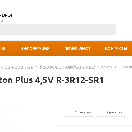
7-14-14
ны
АКБ
ИНФОРМАЦИЯ
ПРАЙС-ЛИСТ
КОНТАКТЫ
ия и аккумуляторы
-
Элементы питания (батарейки)
-
Элемент питания 
on Plus 4,5V R-3R12-SR1
Отложить
Сравнить