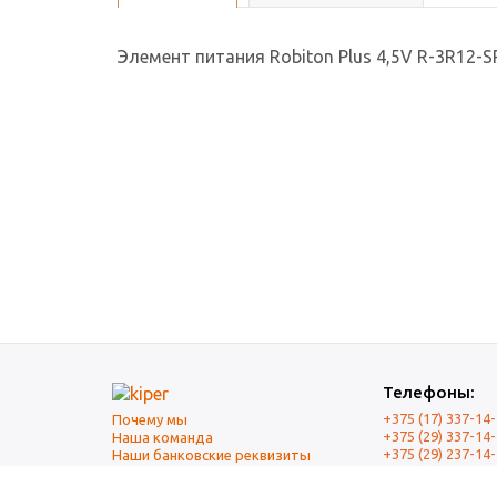
Элемент питания Robiton Plus 4,5V R-3R12-S
Телефоны:
+375 (17) 337-14
Почему мы
+375 (29) 337-14
Наша команда
+375 (29) 237-14
Наши банковские реквизиты
+375 (17) 337-14
Оплата и Доставка