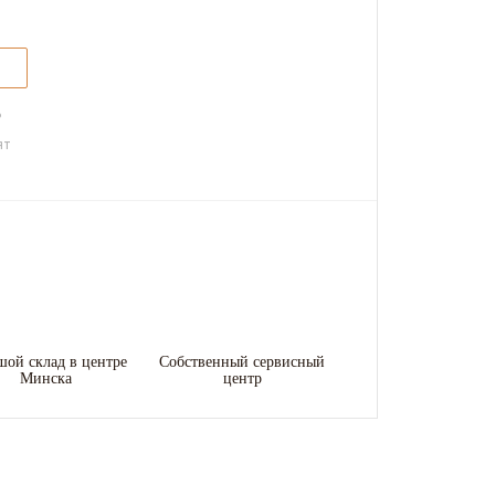
ь
ят
шой склад в центре
Собственный сервисный
Минска
центр