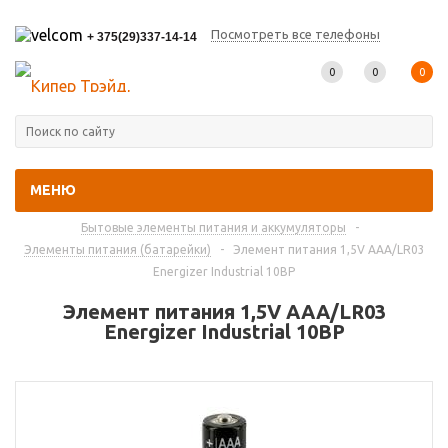
Посмотреть все телефоны
+ 375(29)337-14-14
0
0
0
МЕНЮ
Главная
-
Каталог товаров
-
Бытовые элементы питания и аккумуляторы
-
Элементы питания (батарейки)
-
Элемент питания 1,5V AAA/LR03
Energizer Industrial 10BP
Элемент питания 1,5V AAA/LR03
Energizer Industrial 10BP