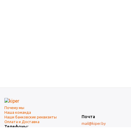
Почему мы
Наша команда
Почта
Наши банковские реквизиты
Оплата и Доставка
mail@kiper.by
Телефоны: