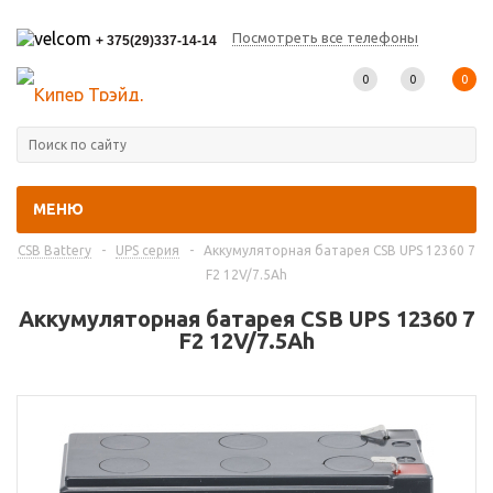
Посмотреть все телефоны
+ 375(29)337-14-14
0
0
0
МЕНЮ
Главная
-
Каталог товаров
-
Промышленные аккумуляторы
-
CSB Battery
-
UPS серия
-
Аккумуляторная батарея CSB UPS 12360 7
F2 12V/7.5Ah
Аккумуляторная батарея CSB UPS 12360 7
F2 12V/7.5Ah