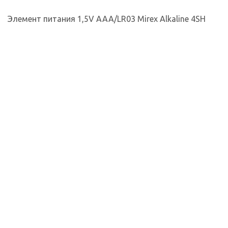
Элемент питания 1,5V AAA/LR03 Mirex Alkaline 4SH