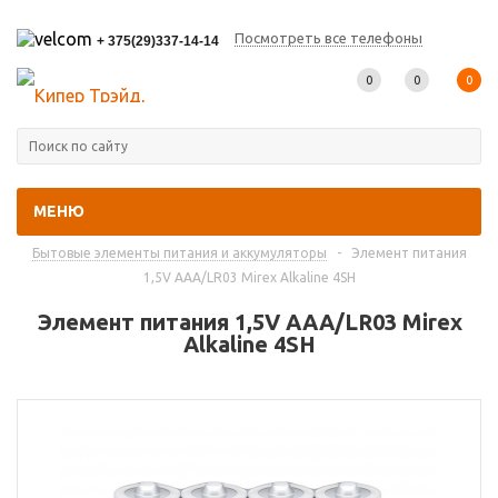
Посмотреть все телефоны
+ 375(29)337-14-14
0
0
0
МЕНЮ
Главная
-
Каталог товаров
-
Бытовые элементы питания и аккумуляторы
-
Элемент питания
1,5V AAA/LR03 Mirex Alkaline 4SH
Элемент питания 1,5V AAA/LR03 Mirex
Alkaline 4SH