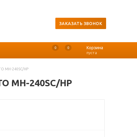
ЗАКАЗАТЬ ЗВОНОК
Корзина
0
0
0
пуста
TO MH-240SC/HP
TO MH-240SC/HP