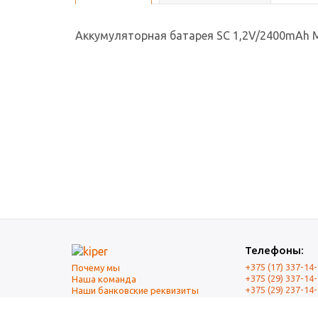
Аккумуляторная батарея SC 1,2V/2400mAh
Телефоны:
+375 (17) 337-14
Почему мы
+375 (29) 337-14
Наша команда
+375 (29) 237-14
Наши банковские реквизиты
+375 (17) 337-14
Оплата и Доставка