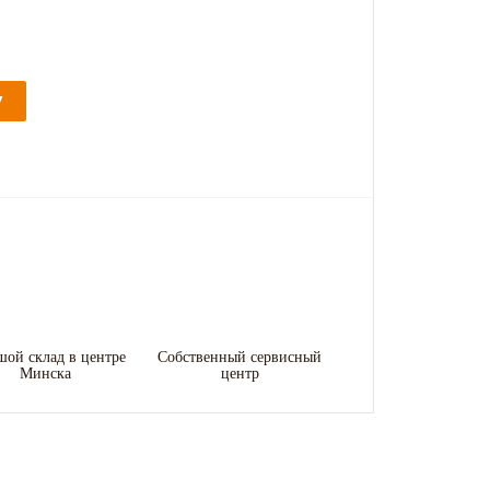
У
шой склад в центре
Собственный сервисный
Минска
центр