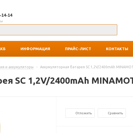
7-14-14
ны
АКБ
ИНФОРМАЦИЯ
ПРАЙС-ЛИСТ
КОНТАКТЫ
ия и аккумуляторы
-
Аккумуляторная батарея SC 1,2V/2400mAh MINAMO
рея SC 1,2V/2400mAh MINAMO
Отложить
Сравнить