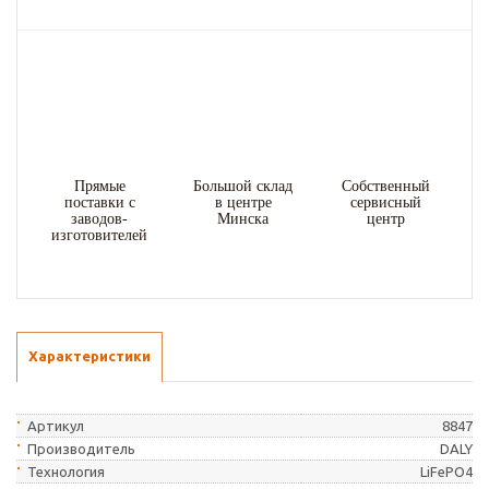
Прямые
Большой склад
Собственный
поставки с
в центре
сервисный
заводов-
Минска
центр
изготовителей
Характеристики
Артикул
8847
Производитель
DALY
Технология
LiFePO4